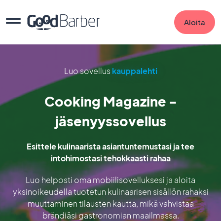
Aloita
Luo sovellus
kauppalehti
Cooking Magazine -
jäsenyyssovellus
Esittele kulinaarista asiantuntemustasi ja tee
intohimostasi tehokkaasti rahaa
Luo helposti oma mobiilisovelluksesi ja aloita
yksinoikeudella tuotetun kulinaarisen sisällön rahaksi
muuttaminen tilausten kautta, mikä vahvistaa
brändiäsi gastronomian maailmassa.