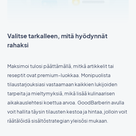
Valitse tarkalleen, mitä hyödynnät
rahaksi
Maksimoi tulosi päättämällä, mitkä artikkelit tai
reseptit ovat premium-luokkaa. Monipuolista
tilaustarjouksiasi vastaamaan kaikkien lukijoiden
tarpeita ja mieltymyksiä, mikä lisää kulinaarisen
aikakauslehtesi koettua arvoa. GoodBarberin avulla
voit hallita täysin tilausten kestoa ja hintaa, jolloin voit
räätälöidä sisältöstrategian yleisösi mukaan.