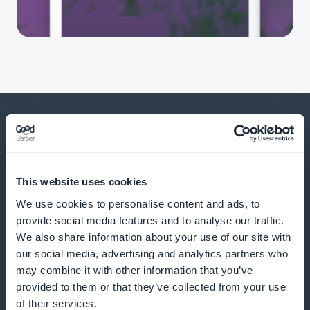
Ja paljon muuta
This website uses cookies
We use cookies to personalise content and ads, to
provide social media features and to analyse our traffic.
We also share information about your use of our site with
our social media, advertising and analytics partners who
may combine it with other information that you’ve
provided to them or that they’ve collected from your use
Reaaliaikaiset tilastot
of their services.