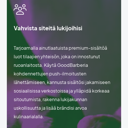
Vahvista siteitä lukijoihisi
Tarjoamalla ainutlaatuista premium-sisältöä
luot tilaajien yhteisön, joka on innostunut
ruoanlaitosta. Käytä GoodBarberia
kohdennettujen push-ilmoitusten
lähettämiseen, kannusta sisältösi jakamiseen
sosiaalisissa verkostoissa ja ylläpidä korkeaa
sitoutumista, rakenna lukijakunnan
uskollisuutta ja lisää brändisi arvoa
kulinaarialalla.