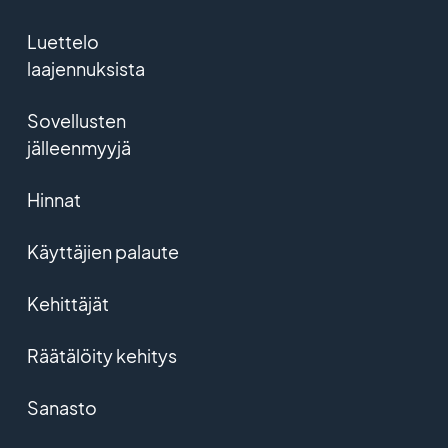
Luettelo
laajennuksista
Sovellusten
jälleenmyyjä
Hinnat
Käyttäjien palaute
Kehittäjät
Räätälöity kehitys
Sanasto