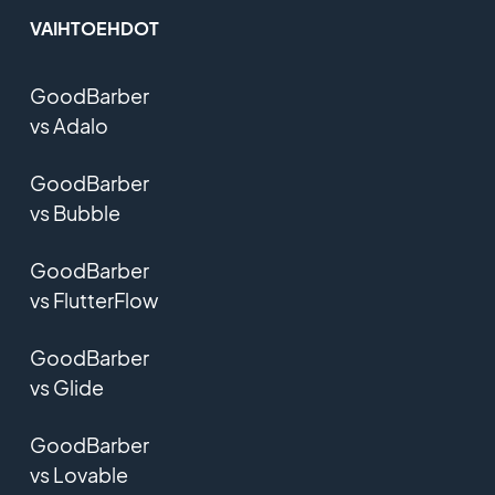
VAIHTOEHDOT
GoodBarber
vs Adalo
GoodBarber
vs Bubble
GoodBarber
vs FlutterFlow
GoodBarber
vs Glide
GoodBarber
vs Lovable