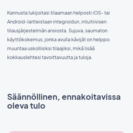
Kannusta lukijoitasi tilaamaan helposti iOS- tai
Android-laitteistaan integroidun, intuitiivisen
tilausjärjestelmän ansiosta. Sujuva, saumaton
käyttökokemus, jonka avulla kävijät on helppo
muuntaa uskollisiksi tilaajiksi, mikä lisää
kokkauslehtesi tavoittavuutta ja tuloja.
Säännöllinen, ennakoitavissa
oleva tulo