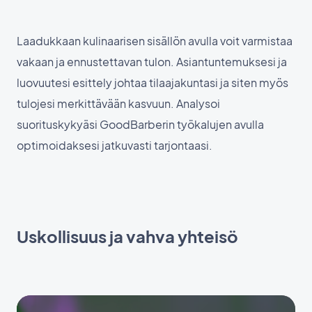
Laadukkaan kulinaarisen sisällön avulla voit varmistaa
vakaan ja ennustettavan tulon. Asiantuntemuksesi ja
luovuutesi esittely johtaa tilaajakuntasi ja siten myös
tulojesi merkittävään kasvuun. Analysoi
suorituskykyäsi GoodBarberin työkalujen avulla
optimoidaksesi jatkuvasti tarjontaasi.
Uskollisuus ja vahva yhteisö