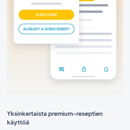
Yksinkertaista premium-reseptien
käyttöä