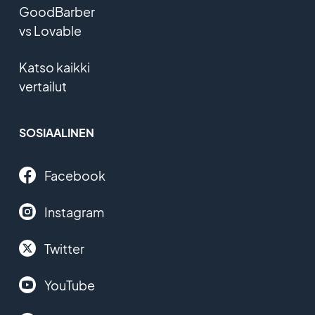
GoodBarber
vs Lovable
Katso kaikki
vertailut
SOSIAALINEN
Facebook
Instagram
Twitter
YouTube