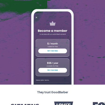
They trust GoodBarber