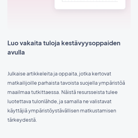
Luo vakaita tuloja kestävyysoppaiden
avulla
Julkaise artikkeleita ja oppaita, jotka kertovat
matkailijoille parhaista tavoista suojella ympäristöä
maailmaa tutkittaessa. Näistä resursseista tulee
luotettava tulonlähde, ja samalla ne valistavat
käyttäjiä ympäristöystävällisen matkustamisen
tärkeydestä.