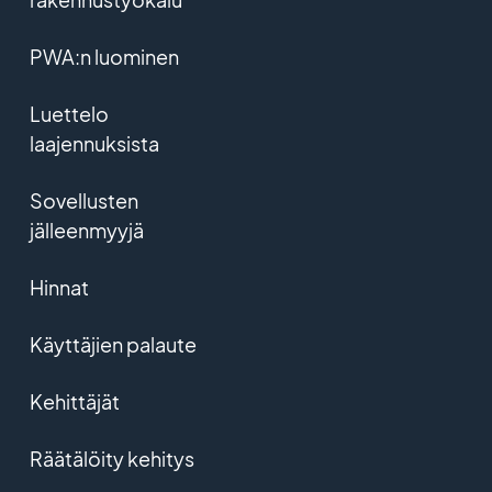
PWA:n luominen
Luettelo
laajennuksista
Sovellusten
jälleenmyyjä
Hinnat
Käyttäjien palaute
Kehittäjät
Räätälöity kehitys