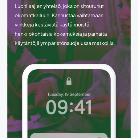
Luo tilaajien yhteisö, joka on sitoutunut
ekomatkailuun. Kannustaa vaihtamaan
vinkkejä kestävistä käytännöistä,
henkilökohtaisia kokemuksia ja parhaita
käytäntöjä ympäristönsuojelussa matkoilla.