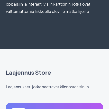
oppaisiin ja interaktiivisiin karttoihin, jotka ovat
välttämättömiä liikkeellä oleville matkailijoille
Laajennus Store
Laajennukset, jotka saattavat kiinnostaa sinua