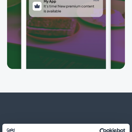
Ja paljon muuta