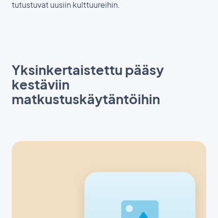
tutustuvat uusiin kulttuureihin.
Yksinkertaistettu pääsy
kestäviin
matkustuskäytäntöihin