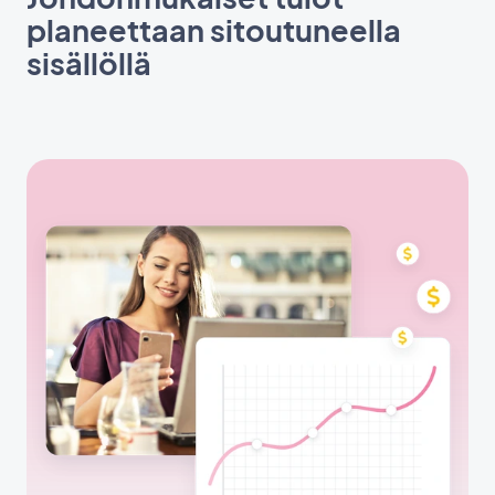
planeettaan sitoutuneella
sisällöllä