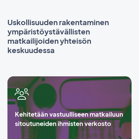
Uskollisuuden rakentaminen
ympäristöystävällisten
matkailijoiden yhteisön
keskuudessa
Kehitetään vastuulliseen matkailuun
sitoutuneiden ihmisten verkosto