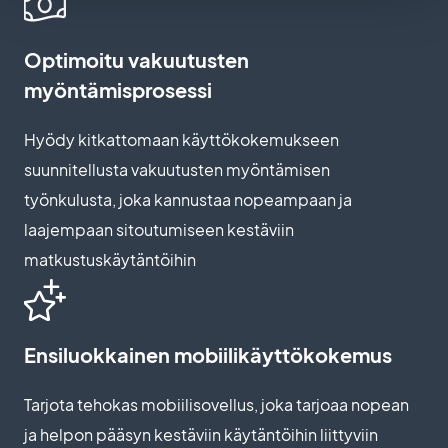
Optimoitu vakuutusten
myöntämisprosessi
Hyödy kitkattomaan käyttökokemukseen
suunnitellusta vakuutusten myöntämisen
työnkulusta, joka kannustaa nopeampaan ja
laajempaan sitoutumiseen kestäviin
matkustuskäytäntöihin
Ensiluokkainen mobiilikäyttökokemus
Tarjota tehokas mobiilisovellus, joka tarjoaa nopean
ja helpon pääsyn kestäviin käytäntöihin liittyviin