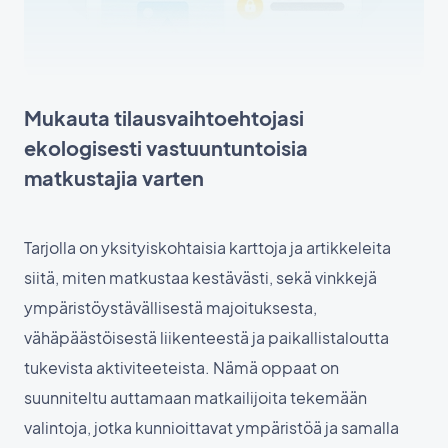
Mukauta tilausvaihtoehtojasi
ekologisesti vastuuntuntoisia
matkustajia varten
Tarjolla on yksityiskohtaisia karttoja ja artikkeleita
siitä, miten matkustaa kestävästi, sekä vinkkejä
ympäristöystävällisestä majoituksesta,
vähäpäästöisestä liikenteestä ja paikallistaloutta
tukevista aktiviteeteista. Nämä oppaat on
suunniteltu auttamaan matkailijoita tekemään
valintoja, jotka kunnioittavat ympäristöä ja samalla