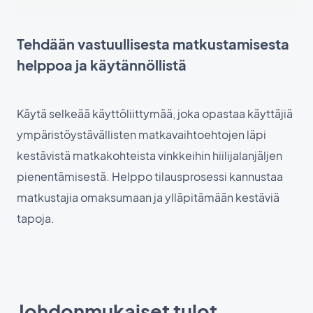
Tehdään vastuullisesta matkustamisesta
helppoa ja käytännöllistä
Käytä selkeää käyttöliittymää, joka opastaa käyttäjiä
ympäristöystävällisten matkavaihtoehtojen läpi
kestävistä matkakohteista vinkkeihin hiilijalanjäljen
pienentämisestä. Helppo tilausprosessi kannustaa
matkustajia omaksumaan ja ylläpitämään kestäviä
tapoja.
Johdonmukaiset tulot