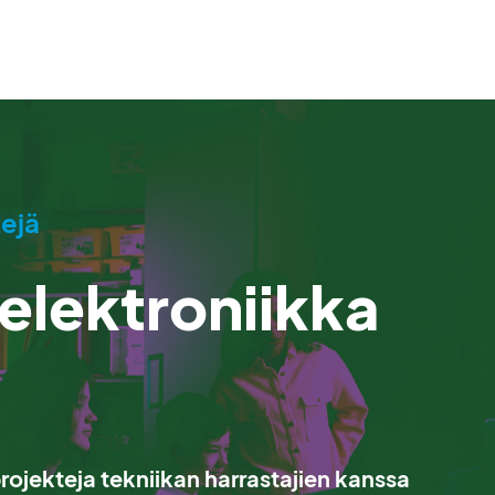
ejä
 elektroniikka
projekteja tekniikan harrastajien kanssa