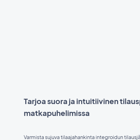
Tarjoa suora ja intuitiivinen tilau
matkapuhelimissa
Varmista sujuva tilaajahankinta integroidun tilau