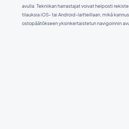
avulla. Tekniikan harrastajat voivat helposti rekist
tilauksia iOS- tai Android-laitteillaan, mikä kannu
ostopäätökseen yksinkertaistetun navigoinnin avu