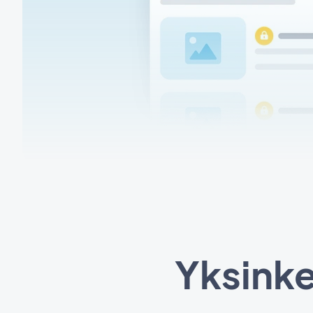
Yksinker