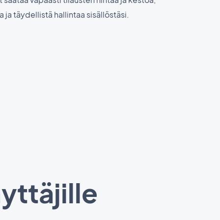
ja täydellistä hallintaa sisällöstäsi.
yttäjille