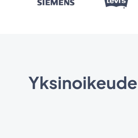
Yksinoikeudel