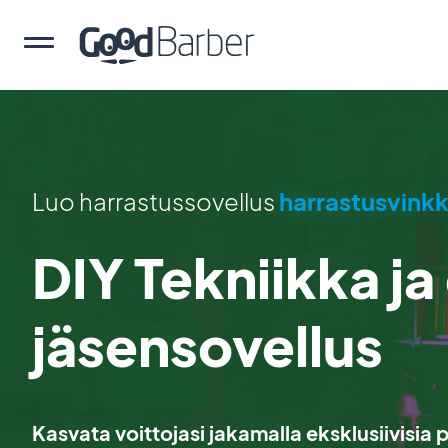
Luo harrastussovellus
harrastusvinkk
DIY Tekniikka ja
jäsensovellus
Kasvata voittojasi jakamalla eksklusiivisia 