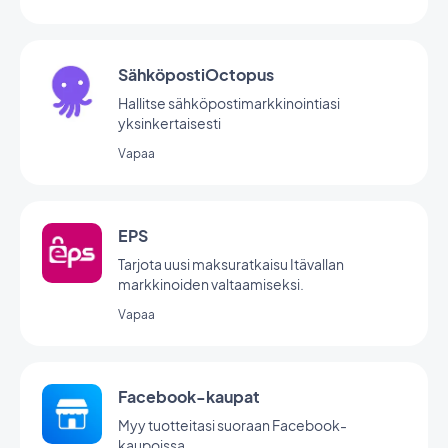
SähköpostiOctopus
Hallitse sähköpostimarkkinointiasi
yksinkertaisesti
Vapaa
EPS
Tarjota uusi maksuratkaisu Itävallan
markkinoiden valtaamiseksi.
Vapaa
Facebook-kaupat
Myy tuotteitasi suoraan Facebook-
kaupoissa