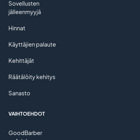
Sovellusten
jälleenmyyjä
Hinnat
Käyttäjien palaute
Kehittäjät
Räätälöity kehitys
Sanasto
VAIHTOEHDOT
GoodBarber