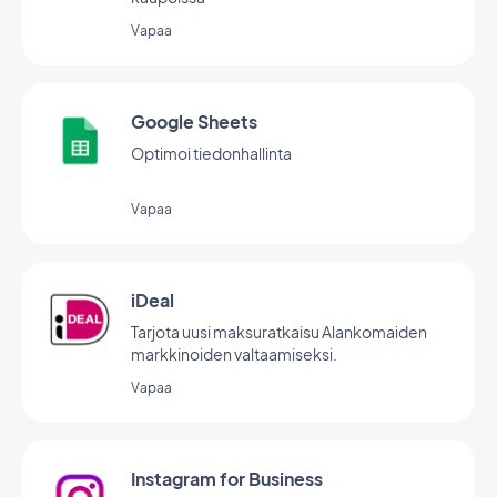
Vapaa
Google Sheets
Optimoi tiedonhallinta
Vapaa
iDeal
Tarjota uusi maksuratkaisu Alankomaiden
markkinoiden valtaamiseksi.
Vapaa
Instagram for Business