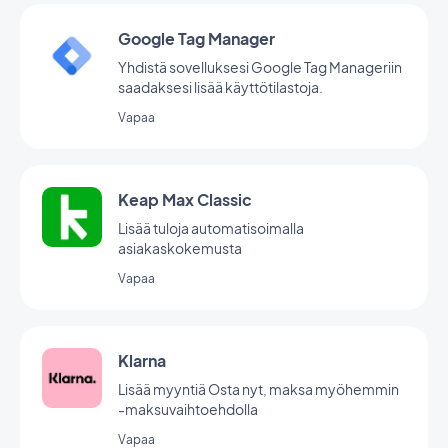
Google Tag Manager
Yhdistä sovelluksesi Google Tag Manageriin
saadaksesi lisää käyttötilastoja.
Vapaa
Keap Max Classic
Lisää tuloja automatisoimalla
asiakaskokemusta
Vapaa
Klarna
Lisää myyntiä Osta nyt, maksa myöhemmin
-maksuvaihtoehdolla
Vapaa