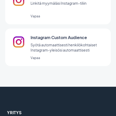
Linkitä myymäläsi Instagram-tiliin
Vapaa
Instagram Custom Audience
Syötä automaattisesti henkilökohtaiset
Instagram-yleisösi automaattisesti
Vapaa
YRITYS