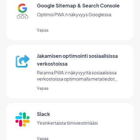
Google Sitemap & Search Console
Optimoi PWA:n näkyvyys Googlessa.
Vapaa
Jakamisen optimointi sosiaalisissa
verkostoissa
Paranna PWA:n näkyvyyttä sosiaalisissa
verkostoissa optimoimalla metatiedot
jakamista varten.
Vapaa
Slack
Yksinkertaista tiimiviestintääsi
Vapaa