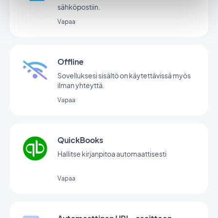
sähköpostiin.
Vapaa
Offline
Sovelluksesi sisältö on käytettävissä myös
ilman yhteyttä.
Vapaa
QuickBooks
Hallitse kirjanpitoa automaattisesti
Vapaa