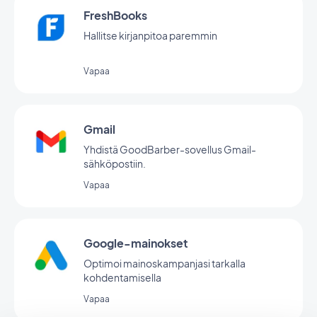
FreshBooks
Hallitse kirjanpitoa paremmin
Vapaa
Gmail
Yhdistä GoodBarber-sovellus Gmail-
sähköpostiin.
Vapaa
Google-mainokset
Optimoi mainoskampanjasi tarkalla
kohdentamisella
Vapaa