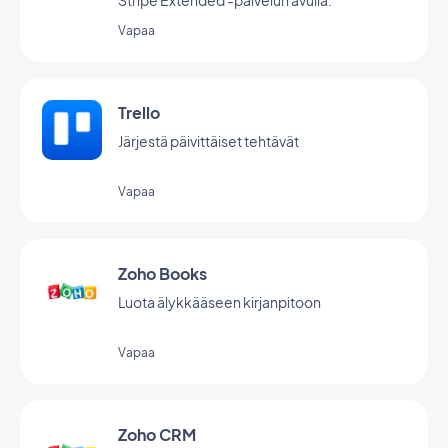
Stripe Extended -palvelun avulla.
Vapaa
Trello
Järjestä päivittäiset tehtävät
Vapaa
Zoho Books
Luota älykkääseen kirjanpitoon
Vapaa
Zoho CRM