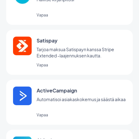
Vapaa
Satispay
Tarjoa maksua Satispayn kanssa Stripe
Extended -laajennuksen kautta.
Vapaa
ActiveCampaign
Automatisoi asiakaskokemus ja säästä aikaa
Vapaa